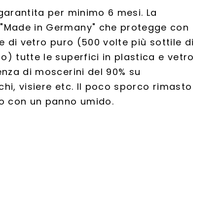
garantita per minimo 6 mesi. La
 "Made in Germany" che protegge con
e di vetro puro (500 volte più sottile di
) tutte le superfici in plastica e vetro
enza di moscerini del 90% su
hi, visiere etc. Il poco sporco rimasto
to con un panno umido.