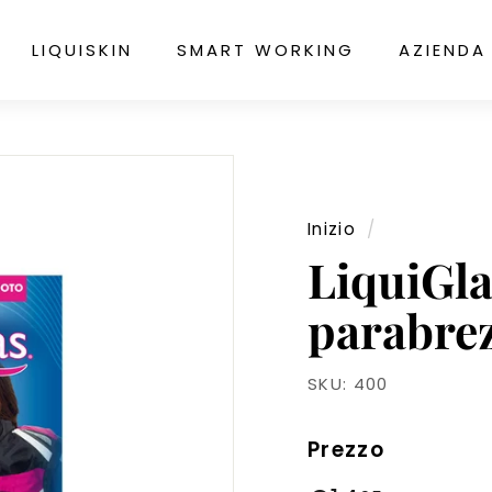
LIQUISKIN
SMART WORKING
AZIENDA
Inizio
/
LiquiGla
parabrez
SKU:
400
Prezzo