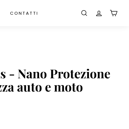
CONTATTI
CERCA
ACCOUNT
CARR
s - Nano Protezione
za auto e moto