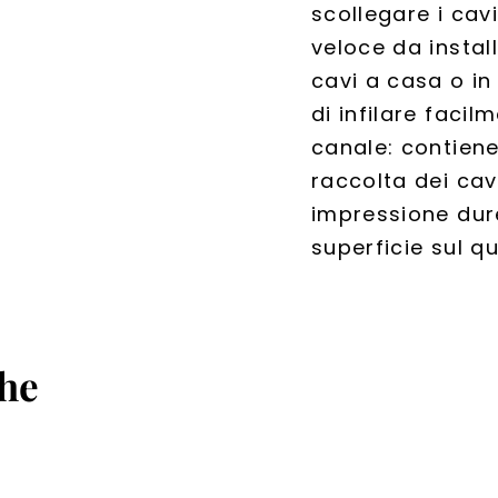
scollegare i cav
veloce da instal
cavi a casa o in
di infilare facilm
canale: contiene
raccolta dei cavi
impressione dur
superficie sul qu
che