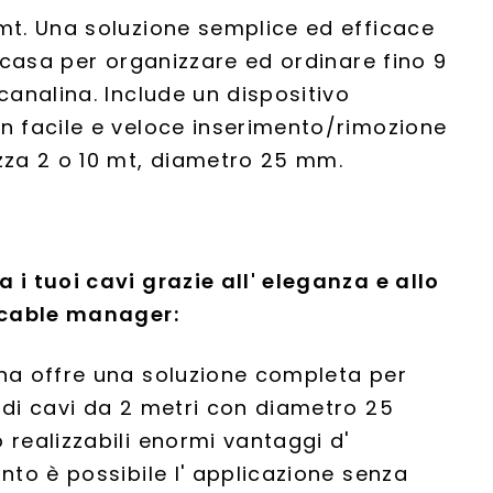
mt. Una soluzione semplice ed efficace
la casa per organizzare ed ordinare fino 9
 canalina. Include un dispositivo
n facile e veloce inserimento/rimozione
zza 2 o 10 mt, diametro 25 mm.
 i tuoi cavi grazie all' eleganza e allo
o cable manager:
ina offre una soluzione completa per
 di cavi da 2 metri con diametro 25
 realizzabili enormi vantaggi d'
anto è possibile l' applicazione senza