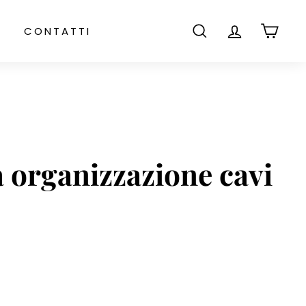
CONTATTI
CERCA
ACCOUNT
CARR
 organizzazione cavi