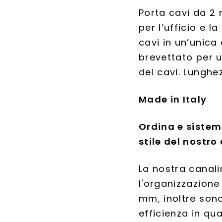
Porta cavi da 2 
per l’ufficio e 
cavi in un’unica
brevettato per u
dei cavi. Lunghe
Made in Italy
Ordina e sistema
stile del nostr
La nostra canal
l'organizzazione
mm, inoltre sono
efficienza in qu