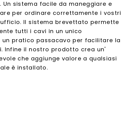
i. Un sistema facile da maneggiare e
lare per ordinare correttamente i vostri
 ufficio. Il sistema brevettato permette
ente tutti i cavi in un unico
 un pratico passacavo per facilitare la
. Infine il nostro prodotto crea un'
evole che aggiunge valore a qualsiasi
ale è installato.