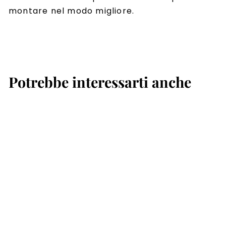
montare nel modo migliore.
Potrebbe interessarti anche
Staffa
monitor/TV da