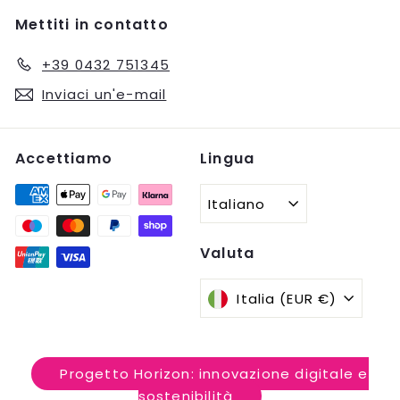
Mettiti in contatto
+39 0432 751345
Inviaci un'e-mail
Accettiamo
Lingua
Italiano
Valuta
Italia (EUR €)
Progetto Horizon: innovazione digitale e
sostenibilità